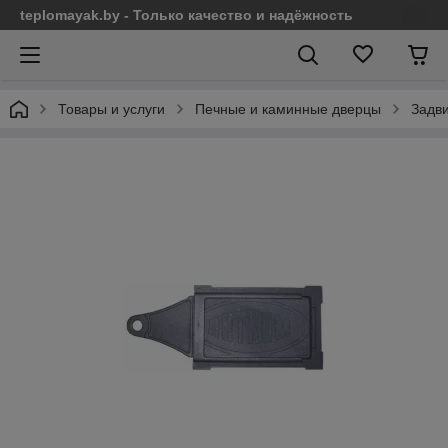
teplomayak.by - Только качество и надёжность
Товары и услуги
Печные и каминные дверцы
Задви