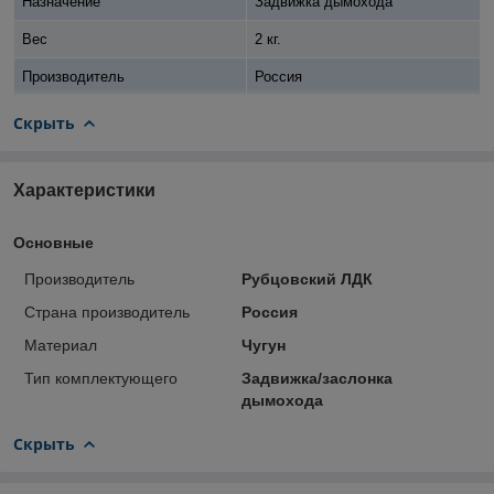
Назначение
Задвижка дымохода
Вес
2 кг.
Производитель
Россия
Скрыть
Характеристики
Основные
Производитель
Рубцовский ЛДК
Страна производитель
Россия
Материал
Чугун
Тип комплектующего
Задвижка/заслонка
дымохода
Скрыть