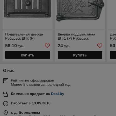
Поддувальная дверца
Дверца поддувальная
Две
Рубцовск ДПК (Р)
ДП-1 (Р) Рубцовск
Руб
58,10
24
50
руб.
руб.
Купить
Купить
О нас
Рейтинг не сформирован
Менее 5 отзывов за последний год
Компания продает на
Deal.by
Работает с 13.05.2016
г. д. Боровляны