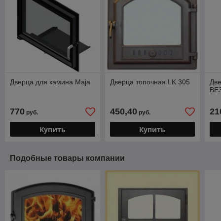
Дверца для камина Maja
Дверца топочная LK 305
Дв
ВЕ
770
450,40
21
руб.
руб.
Купить
Купить
Подобные товары компании