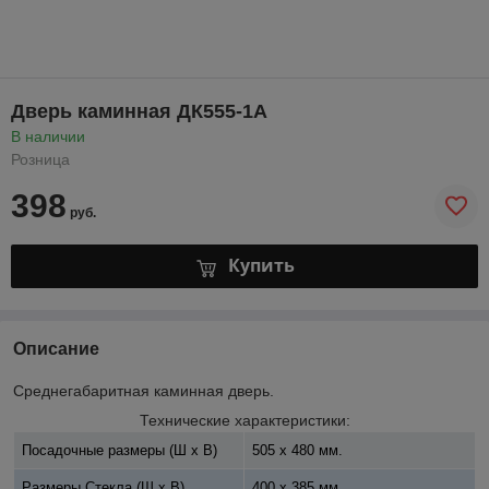
Дверь каминная ДК555-1А
В наличии
Розница
398
руб.
Купить
Описание
Среднегабаритная каминная дверь.
Технические характеристики:
Посадочные размеры (Ш x В)
505 x 480 мм.
Размеры Стекла (Ш x В)
400 x 385 мм.