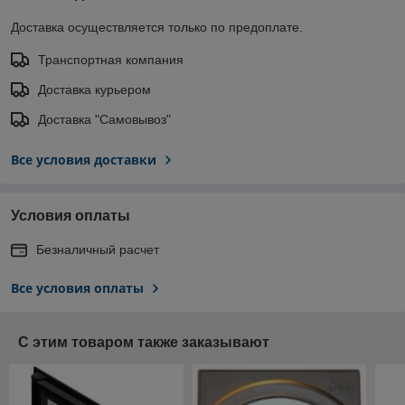
Доставка осуществляется только по предоплате.
Транспортная компания
Доставка курьером
Доставка "Самовывоз"
Все условия доставки
Условия оплаты
Безналичный расчет
Все условия оплаты
С этим товаром также заказывают