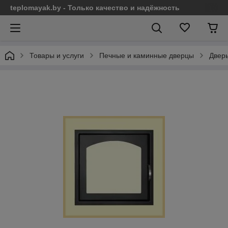
teplomayak.by - Только качество и надёжность
Товары и услуги
Печные и каминные дверцы
Двер