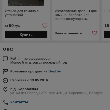
Стекло для камина с
Изготовление дверцы для
Шн
установкой
камина, барбекю или
печи с огнеупорным
стеклом
50
15
от
руб.
Цену уточняйте
Купить
О нас
Рейтинг не сформирован
Менее 5 отзывов за последний год
Компания продает на
Deal.by
Работает с 13.05.2016
г. д. Боровляны
ул. 40 лет Победы 27/1 пом 426., д. Боровляны, Беларусь
Контакты