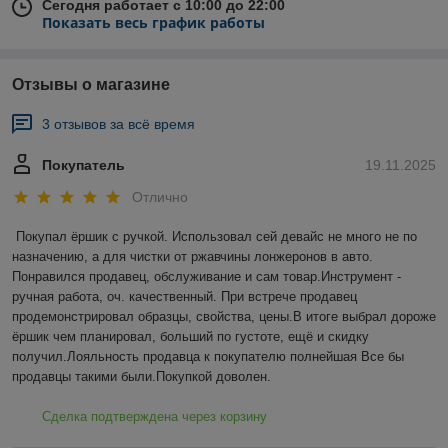
Сегодня работает с 10:00 до 22:00
Показать весь график работы
Отзывы о магазине
3 отзывов за всё время
Покупатель
19.11.2025
Отлично
Покупал ёршик с ручкой. Использовал сей девайс не много не по 
назначению, а для чистки от ржавчины лонжеронов в авто. 
Понравился продавец, обслуживание и сам товар.Инструмент - 
ручная работа, оч. качественный. При встрече продавец 
продемонстрировал образцы, свойства, цены.В итоге выбрал дороже 
ёршик чем планировал, больший по густоте, ещё и скидку 
получил.Лояльность продавца к покупателю полнейшая Все бы 
продавцы такими были.Покупкой доволен.
Сделка подтверждена через корзину